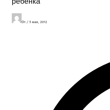
ребенка
От
/
3 мая, 2012