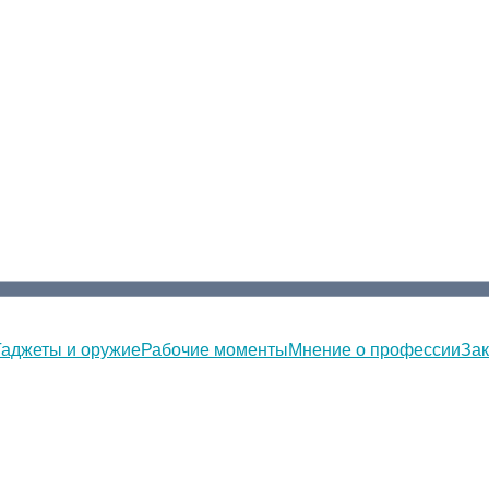
Гаджеты и оружие
Рабочие моменты
Мнение о профессии
Зак