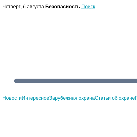
Перейти
Четверг, 6 августа
Безопасность
Поиск
к
содержимому
Новости
Интересное
Зарубежная охрана
Статьи об охране