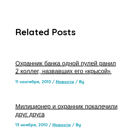
Related Posts
Охранник банка одной пулей ранил
2 коллег, назвавших его «крысой».
11 сентября, 2010
/
Новости
/ By
Милиционер и охранник покалечили
друг друга
13 ноября, 2010
/
Новости
/ By