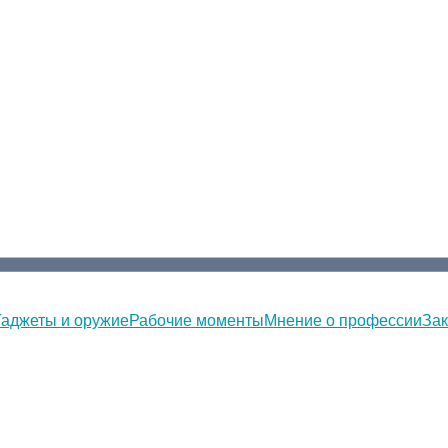
Гаджеты и оружие
Рабочие моменты
Мнение о профессии
Зак