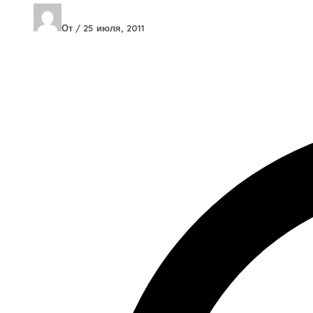
От
/
25 июля, 2011