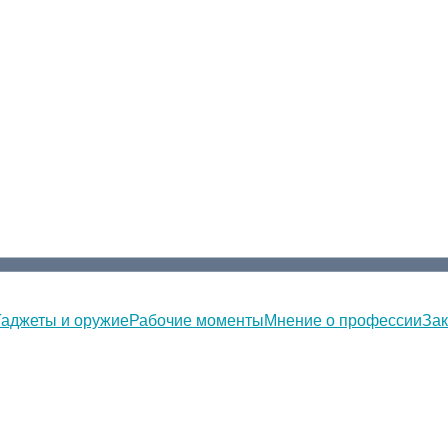
Гаджеты и оружие
Рабочие моменты
Мнение о профессии
Зак