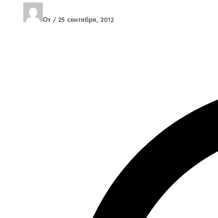
От
/
25 сентября, 2012