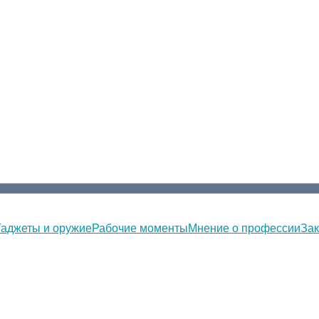
Гаджеты и оружие
Рабочие моменты
Мнение о профессии
Зак