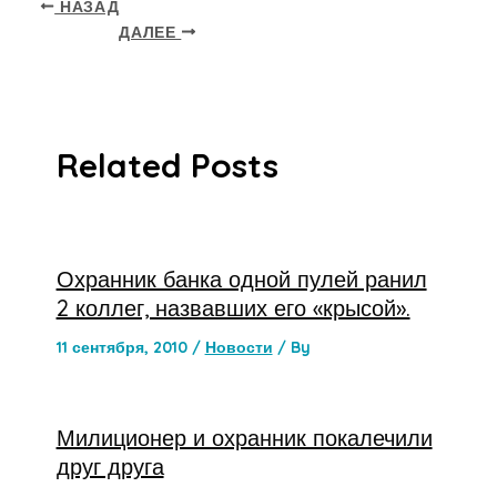
НАЗАД
ДАЛЕЕ
Related Posts
Охранник банка одной пулей ранил
2 коллег, назвавших его «крысой».
11 сентября, 2010
/
Новости
/ By
Милиционер и охранник покалечили
друг друга