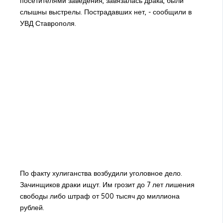
посетителями заведения, завязалась драка, были
слышны выстрелы. Пострадавших нет, - сообщили в
УВД Ставрополя.
По факту хулиганства возбудили уголовное дело.
Зачинщиков драки ищут. Им грозит до 7 лет лишения
свободы либо штраф от 500 тысяч до миллиона
рублей.