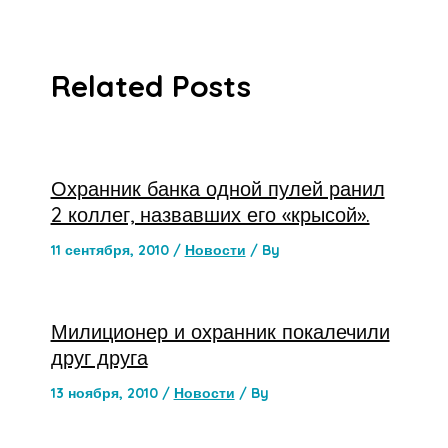
Related Posts
Охранник банка одной пулей ранил
2 коллег, назвавших его «крысой».
11 сентября, 2010
/
Новости
/ By
Милиционер и охранник покалечили
друг друга
13 ноября, 2010
/
Новости
/ By