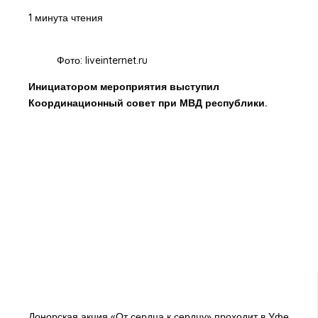
1 минута чтения
Фото: liveinternet.ru
Инициатором мероприятия выступил
Координационный совет при МВД республики.
Донорская акция «От сердца к сердцу» проходит в Уфе