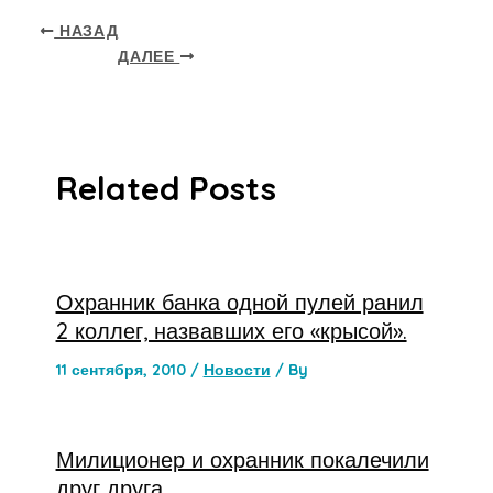
НАЗАД
ДАЛЕЕ
Related Posts
Охранник банка одной пулей ранил
2 коллег, назвавших его «крысой».
11 сентября, 2010
/
Новости
/ By
Милиционер и охранник покалечили
друг друга