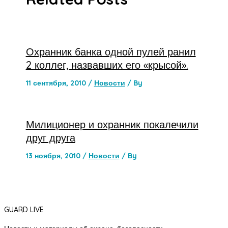
Охранник банка одной пулей ранил
2 коллег, назвавших его «крысой».
11 сентября, 2010
/
Новости
/ By
Милиционер и охранник покалечили
друг друга
13 ноября, 2010
/
Новости
/ By
GUARD LIVE