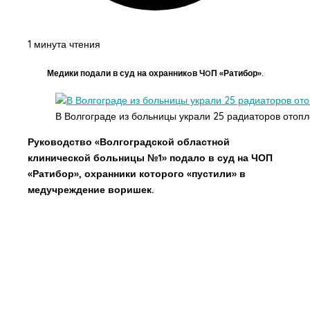
1 минута чтения
Медики подали в суд на охранникoв ЧOП «Ратибор».
В Волгограде из больницы украли 25 радиаторов отоп
Руководство «Волгоградской областной
клинической больницы №1» подало в суд на ЧОП
«Ратибор», охранники которого «пустили» в
медучреждение воришек.