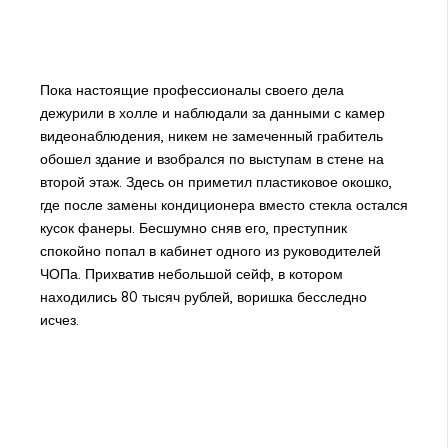
Пока настоящие профессионалы своего дела
дежурили в холле и наблюдали за данными с камер
видеонаблюдения, никем не замеченный грабитель
обошел здание и взобрался по выступам в стене на
второй этаж. Здесь он приметил пластиковое окошко,
где после замены кондиционера вместо стекла остался
кусок фанеры. Бесшумно сняв его, преступник
спокойно попал в кабинет одного из руководителей
ЧОПа. Прихватив небольшой сейф, в котором
находились 80 тысяч рублей, воришка бесследно
исчез.