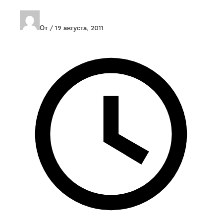
От
/
19 августа, 2011