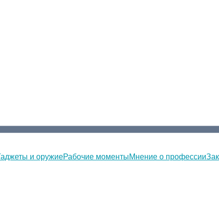
Гаджеты и оружие
Рабочие моменты
Мнение о профессии
Зак