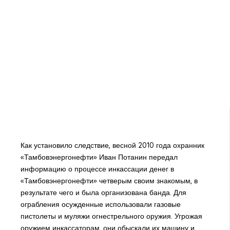
Как установило следствие, весной 2010 года охранник
«Тамбовэнергонефти» Иван Потанин передал
информацию о процессе инкассации денег в
«Тамбовэнергонефти» четверым своим знакомым, в
результате чего и была организована банда. Для
ограбления осужденные использовали газовые
пистолеты и муляжи огнестрельного оружия. Угрожая
оружием инкассаторам, они обыскали их машину и