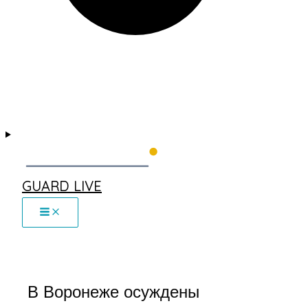
GUARD LIVE
В Воронеже осуждены