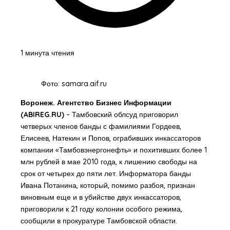
1 минута чтения
Фото: samara.aif.ru
Воронеж. Агентство Бизнес Информации
(ABIREG.RU)
– Тамбовский облсуд приговорил
четверых членов банды с фамилиями Гордеев,
Елисеев, Натекин и Попов, ограбивших инкассаторов
компании «Тамбовэнергонефть» и похитивших более 1
млн рублей в мае 2010 года, к лишению свободы на
срок от четырех до пяти лет. Информатора банды
Ивана Потанина, который, помимо разбоя, признан
виновным еще и в убийстве двух инкассаторов,
приговорили к 21 году колонии особого режима,
сообщили в прокуратуре Тамбовской области.