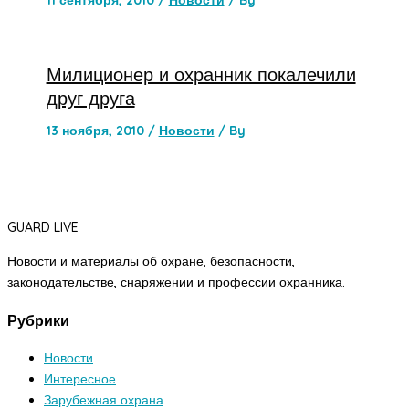
11 сентября, 2010
/
Новости
/ By
Милиционер и охранник покалечили
друг друга
13 ноября, 2010
/
Новости
/ By
GUARD LIVE
Новости и материалы об охране, безопасности,
законодательстве, снаряжении и профессии охранника.
Рубрики
Новости
Интересное
Зарубежная охрана