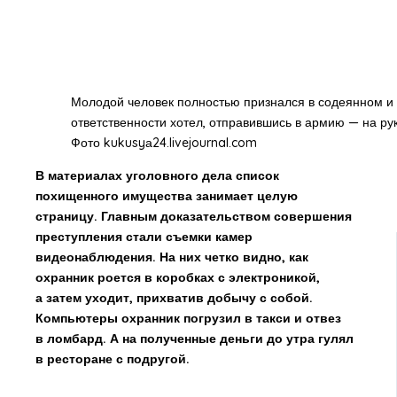
Молодой человек полностью признался в содеянном и р
ответственности хотел, отправившись в армию — на рук
Фото kukusyа24.livejournal.com
В материалах уголовного дела список
похищенного имущества занимает целую
страницу. Главным доказательством совершения
преступления стали съемки камер
видеонаблюдения. На них четко видно, как
охранник роется в коробках с электроникой,
а затем уходит, прихватив добычу с собой.
Компьютеры охранник погрузил в такси и отвез
в ломбард. А на полученные деньги до утра гулял
в ресторане с подругой.