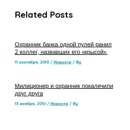
Related Posts
Охранник банка одной пулей ранил
2 коллег, назвавших его «крысой».
11 сентября, 2010
/
Новости
/ By
Милиционер и охранник покалечили
друг друга
13 ноября, 2010
/
Новости
/ By