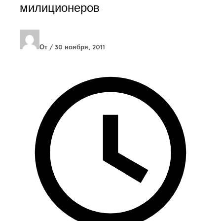
милиционеров
От
/
30 ноября, 2011