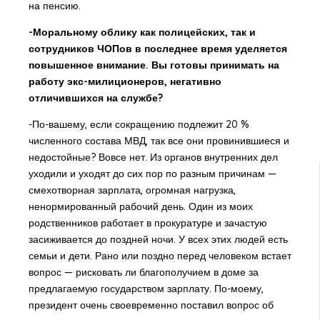
на пенсию.
-Моральному облику как полицейских, так и
сотрудников ЧОПов в последнее время уделяется
повышенное внимание. Вы готовы принимать на
работу экс-милиционеров, негативно
отличившихся на службе?
-По-вашему, если сокращению подлежит 20 %
численного состава МВД, так все они провинившиеся и
недостойные? Вовсе нет. Из органов внутренних дел
уходили и уходят до сих пор по разным причинам —
смехотворная зарплата, огромная нагрузка,
ненормированный рабочий день. Один из моих
родственников работает в прокуратуре и зачастую
засиживается до поздней ночи. У всех этих людей есть
семьи и дети. Рано или поздно перед человеком встает
вопрос — рисковать ли благополучием в доме за
предлагаемую государством зарплату. По-моему,
президент очень своевременно поставил вопрос об