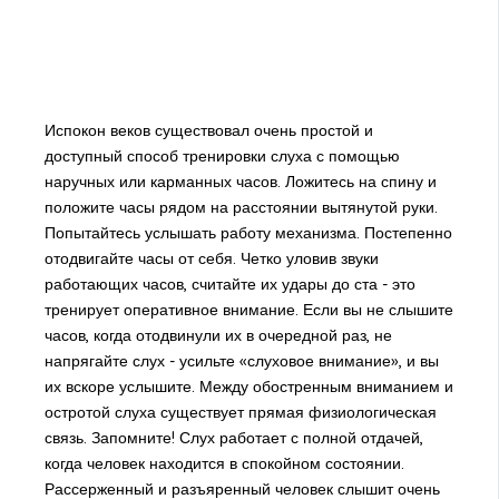
Испокон веков существовал очень простой и
доступный способ тренировки слуха с помощью
наручных или карманных часов. Ложитесь на спину и
положите часы рядом на расстоянии вытянутой руки.
Попытайтесь услышать работу механизма. Постепенно
отодвигайте часы от себя. Четко уловив звуки
работающих часов, считайте их удары до ста - это
тренирует оперативное внимание. Если вы не слышите
часов, когда отодвинули их в очередной раз, не
напрягайте слух - усильте «слуховое внимание», и вы
их вскоре услышите. Между обостренным вниманием и
остротой слуха существует прямая физиологическая
связь. Запомните! Слух работает с полной отдачей,
когда человек находится в спокойном состоянии.
Рассерженный и разъяренный человек слышит очень