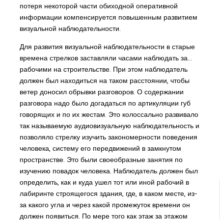
потеря некоторой части обиходной оперативной
информации компенсируется повышенным развитием
визуальной наблюдательности.
Для развития визуальной наблюдательности в старые
времена стрелков заставляли часами наблюдать за...
рабочими на строительстве. При этом наблюдатель
должен был находиться на таком расстоянии, чтобы
ветер доносил обрывки разговоров. О содержании
разговора надо было догадаться по артикуляции губ
говорящих и по их жестам. Это колоссально развивало
так называемую аудиовизуальную наблюдательность и
позволяло стрелку изучить закономерности поведения
человека, систему его передвижений в замкнутом
пространстве. Это были своеобразные занятия по
изучению повадок человека. Наблюдатель должен был
определить, как и куда ушел тот или иной рабочий в
лабиринте строящегося здания, где, в каком месте, из-
за какого угла и через какой промежуток времени он
должен появиться. По мере того как этаж за этажом