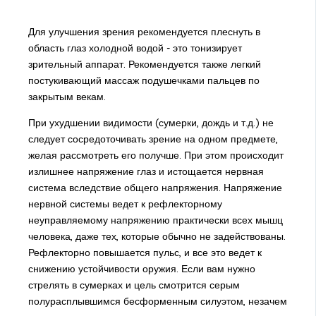
Для улучшения зрения рекомендуется плеснуть в
область глаз холодной водой - это тонизирует
зрительный аппарат. Рекомендуется также легкий
постукивающий массаж подушечками пальцев по
закрытым векам.
При ухудшении видимости (сумерки, дождь и т.д.) не
следует сосредоточивать зрение на одном предмете,
желая рассмотреть его получше. При этом происходит
излишнее напряжение глаз и истощается нервная
система вследствие общего напряжения. Напряжение
нервной системы ведет к рефлекторному
неуправляемому напряжению практически всех мышц
человека, даже тех, которые обычно не задействованы.
Рефлекторно повышается пульс, и все это ведет к
снижению устойчивости оружия. Если вам нужно
стрелять в сумерках и цель смотрится серым
полурасплывшимся бесформенным силуэтом, незачем