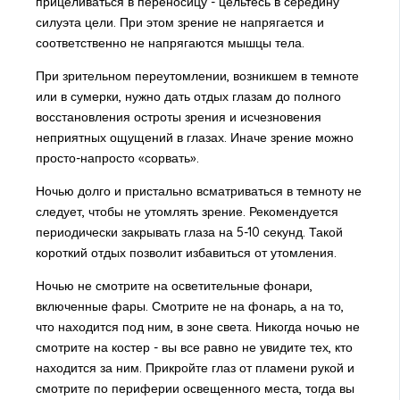
прицеливаться в переносицу - цельтесь в середину
силуэта цели. При этом зрение не напрягается и
соответственно не напрягаются мышцы тела.
При зрительном переутомлении, возникшем в темноте
или в сумерки, нужно дать отдых глазам до полного
восстановления остроты зрения и исчезновения
неприятных ощущений в глазах. Иначе зрение можно
просто-напросто «сорвать».
Ночью долго и пристально всматриваться в темноту не
следует, чтобы не утомлять зрение. Рекомендуется
периодически закрывать глаза на 5-10 секунд. Такой
короткий отдых позволит избавиться от утомления.
Ночью не смотрите на осветительные фонари,
включенные фары. Смотрите не на фонарь, а на то,
что находится под ним, в зоне света. Никогда ночью не
смотрите на костер - вы все равно не увидите тех, кто
находится за ним. Прикройте глаз от пламени рукой и
смотрите по периферии освещенного места, тогда вы