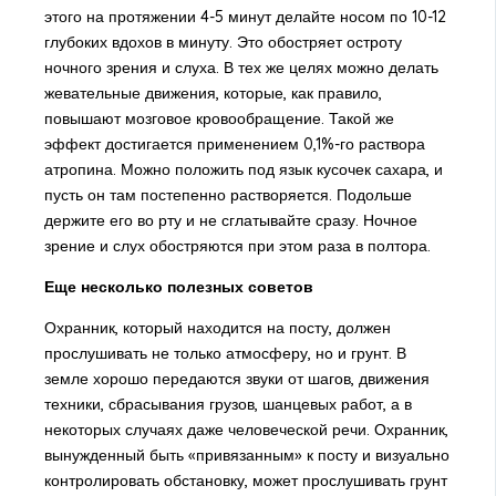
этого на протяжении 4-5 минут делайте носом по 10-12
глубоких вдохов в минуту. Это обостряет остроту
ночного зрения и слуха. В тех же целях можно делать
жевательные движения, которые, как правило,
повышают мозговое кровообращение. Такой же
эффект достигается применением 0,1%-го раствора
атропина. Можно положить под язык кусочек сахара, и
пусть он там постепенно растворяется. Подольше
держите его во рту и не сглатывайте сразу. Ночное
зрение и слух обостряются при этом раза в полтора.
Еще несколько полезных советов
Охранник, который находится на посту, должен
прослушивать не только атмосферу, но и грунт. В
земле хорошо передаются звуки от шагов, движения
техники, сбрасывания грузов, шанцевых работ, а в
некоторых случаях даже человеческой речи. Охранник,
вынужденный быть «привязанным» к посту и визуально
контролировать обстановку, может прослушивать грунт