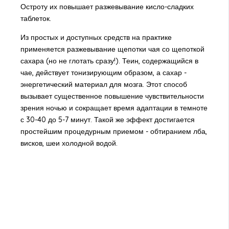
Остроту их повышает разжевывание кисло-сладких
таблеток.
Из простых и доступных средств на практике
применяется разжевывание щепотки чая со щепоткой
сахара (но не глотать сразу!). Теин, содержащийся в
чае, действует тонизирующим образом, а сахар -
энергетический материал для мозга. Этот способ
вызывает существенное повышение чувствительности
зрения ночью и сокращает время адаптации в темноте
с 30-40 до 5-7 минут. Такой же эффект достигается
простейшим процедурным приемом - обтиранием лба,
висков, шеи холодной водой.