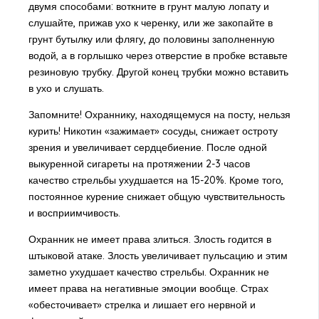
двумя способами: воткните в грунт малую лопату и
слушайте, прижав ухо к черенку, или же закопайте в
грунт бутылку или флягу, до половины заполненную
водой, а в горлышко через отверстие в пробке вставьте
резиновую трубку. Другой конец трубки можно вставить
в ухо и слушать.
Запомните! Охраннику, находящемуся на посту, нельзя
курить! Никотин «зажимает» сосуды, снижает остроту
зрения и увеличивает сердцебиение. После одной
выкуренной сигареты на протяжении 2-3 часов
качество стрельбы ухудшается на 15-20%. Кроме того,
постоянное курение снижает общую чувствительность
и восприимчивость.
Охранник не имеет права злиться. Злость годится в
штыковой атаке. Злость увеличивает пульсацию и этим
заметно ухудшает качество стрельбы. Охранник не
имеет права на негативные эмоции вообще. Страх
«обесточивает» стрелка и лишает его нервной и