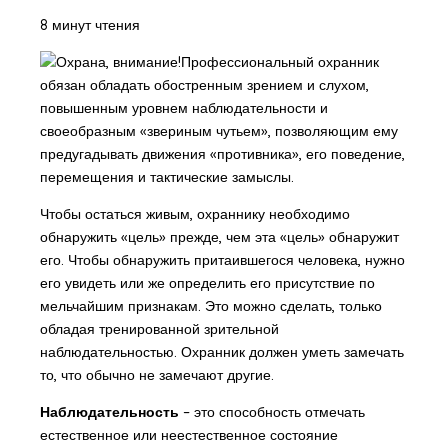
8 минут чтения
Профессиональный охранник
обязан обладать обостренным зрением и слухом,
повышенным уровнем наблюдательности и
своеобразным «звериным чутьем», позволяющим ему
предугадывать движения «противника», его поведение,
перемещения и тактические замыслы.
Чтобы остаться живым, охраннику необходимо
обнаружить «цель» прежде, чем эта «цель» обнаружит
его. Чтобы обнаружить притаившегося человека, нужно
его увидеть или же определить его присутствие по
мельчайшим признакам. Это можно сделать, только
обладая тренированной зрительной
наблюдательностью. Охранник должен уметь замечать
то, что обычно не замечают другие.
Наблюдательность
– это способность отмечать
естественное или неестественное состояние