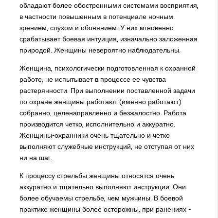
обладают более обостренными системами восприятия,
в частности повышенным в потенциале ночным
зрением, слухом и обонянием. У них мгновенно
срабатывает боевая интуиция, изначально заложенная
природой. Женщины невероятно наблюдательны.
Женщина, психологически подготовленная к охранной
работе, не испытывает в процессе ее чувства
растерянности. При выполнении поставленной задачи
по охране женщины работают (именно работают)
собранно, целенаправленно и безжалостно. Работа
производится четко, исполнительно и аккуратно.
Женщины-охранники очень тщательно и четко
выполняют служебные инструкций, не отступая от них
ни на шаг.
К процессу стрельбы женщины относятся очень
аккуратно и тщательно выполняют инструкции. Они
более обучаемы стрельбе, чем мужчины. В боевой
практике женщины более осторожны, при ранениях -