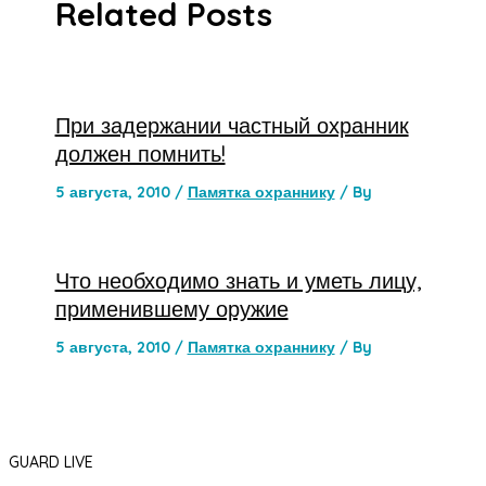
Related Posts
При задержании частный охранник
должен помнить!
5 августа, 2010
/
Памятка охраннику
/ By
Что необходимо знать и уметь лицу,
применившему оружие
5 августа, 2010
/
Памятка охраннику
/ By
GUARD LIVE