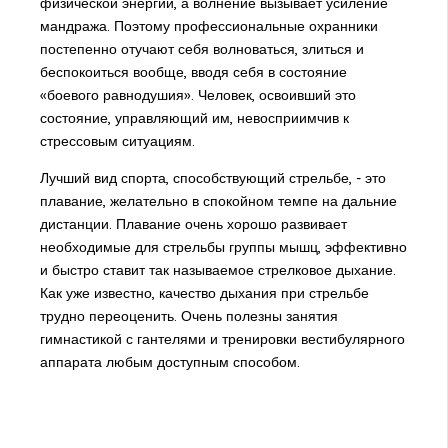
физической энергии, а волнение вызывает усиление
мандража. Поэтому профессиональные охранники
постепенно отучают себя волноваться, злиться и
беспокоиться вообще, вводя себя в состояние
«боевого равнодушия». Человек, освоивший это
состояние, управляющий им, невосприимчив к
стрессовым ситуациям.
Лучший вид спорта, способствующий стрельбе, - это
плавание, желательно в спокойном темпе на дальние
дистанции. Плавание очень хорошо развивает
необходимые для стрельбы группы мышц, эффективно
и быстро ставит так называемое стрелковое дыхание.
Как уже известно, качество дыхания при стрельбе
трудно переоценить. Очень полезны занятия
гимнастикой с гантелями и тренировки вестибулярного
аппарата любым доступным способом.