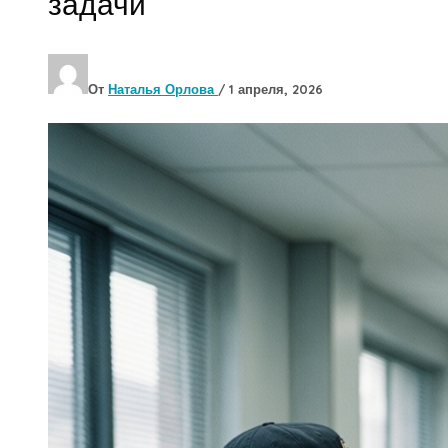
задачи
От
Наталья Орлова
/
1 апреля, 2026