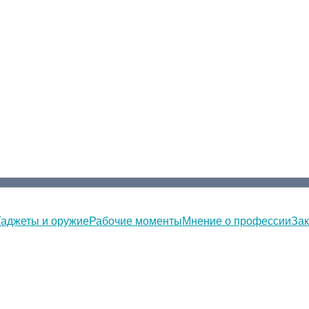
Гаджеты и оружие
Рабочие моменты
Мнение о профессии
Зак