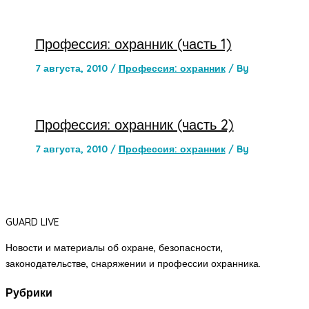
Профессия: охранник (часть 1)
7 августа, 2010
/
Профессия: охранник
/ By
Профессия: охранник (часть 2)
7 августа, 2010
/
Профессия: охранник
/ By
GUARD LIVE
Новости и материалы об охране, безопасности,
законодательстве, снаряжении и профессии охранника.
Рубрики