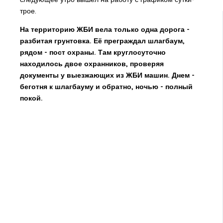
трое.
На территорию ЖБИ вела только одна дорога -
разбитая грунтовка. Её преграждал шлагбаум,
рядом - пост охраны. Там круглосуточно
находилось двое охранников, проверяя
документы у выезжающих из ЖБИ машин. Днем -
беготня к шлагбауму и обратно, ночью - полный
покой.