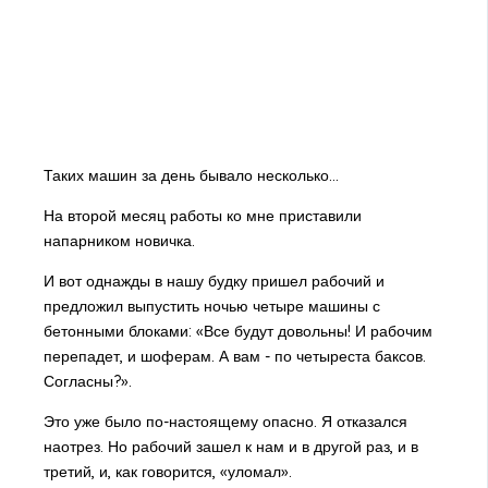
Таких машин за день бывало несколько...
На второй месяц работы ко мне приставили
напарником новичка.
И вот однажды в нашу будку пришел рабочий и
предложил выпустить ночью четыре машины с
бетонными блоками: «Все будут довольны! И рабочим
перепадет, и шоферам. А вам - по четыреста баксов.
Согласны?».
Это уже было по-настоящему опасно. Я отказался
наотрез. Но рабочий зашел к нам и в другой раз, и в
третий, и, как говорится, «уломал».