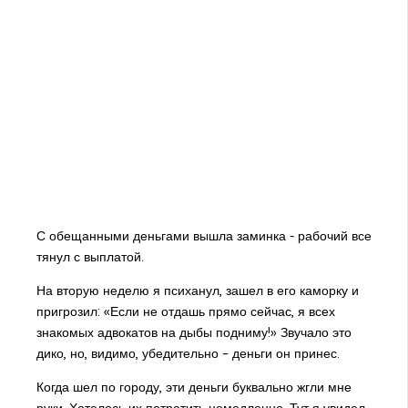
С обещанными деньгами вышла заминка - рабочий все
тянул с выплатой.
На вторую неделю я психанул, зашел в его каморку и
пригрозил: «Если не отдашь прямо сейчас, я всех
знакомых адвокатов на дыбы подниму!» Звучало это
дико, но, видимо, убедительно – деньги он принес.
Когда шел по городу, эти деньги буквально жгли мне