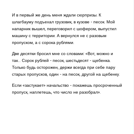
И в первый же день меня ждали сюрпризы. К
шлагбауму подъехал грузовик, в кузове - песок. Мой
напарник вышел, переговорил с шофером, выпустил
машину с территории. А вернулся не с разовым
пропуском, а с сорока рублями.
Две десятки бросил мне со словами: «Вот, можно и
так... Сорок рублей - песок, шестьдесят - щебенка.
Только будь осторожен, держи всегда при себе пару
старых пропусков, один - на песок, другой на щебенку.
Если «застукает» начальство - покажешь просроченный
пропуск, наплетешь, что число не разобрал».