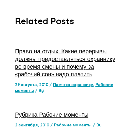
Related Posts
Право на отдых. Какие перерывы
должны предоставляться охраннику
во время смены и почему за
«рабочий сон» надо платить
29 августа, 2010
/
Памятка охраннику
,
Рабочие
моменты
/ By
Рубрика Рабочие моменты
2 сентября, 2010
/
Рабочие моменты
/ By