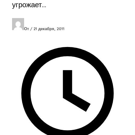
угрожает…
От
/
21 декабря, 2011