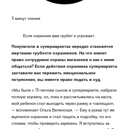
3 минут чтения
Если охранник вам грубит и угрожает...
Покупатели в супермаркетах нередко становятся
жертвами грубости охранников. На что имеют
право сотрудники охраны магазинов и как с ними
общаться? Если действия охранника супермаркета
заставили вас пережить эмоциональное
потрясение, вы имеете право подать в суд.
«Мы были с 13-летним сыном в супермаркете, набрали
полную корзину, но, пока я рассчитывалась на кассе,
мой ребенок стал выходить через рамку и «запищал»,
— вспоминает Ольга Виленская. — Ему в рукав тут же
вцепился охранник и стал тащить в подсобку, по его
словам, чтобы проверить карманы. Я вступилась за