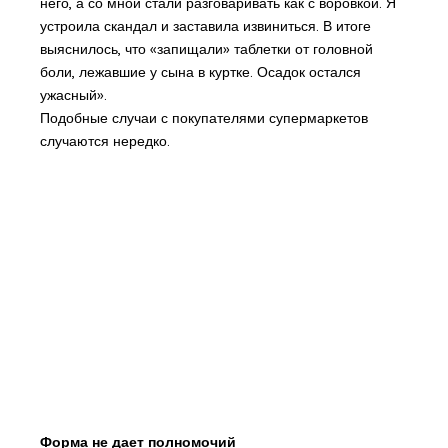
него, а со мной стали разговаривать как с воровкой. Я
устроила скандал и заставила извиниться. В итоге
выяснилось, что «запищали» таблетки от головной
боли, лежавшие у сына в куртке. Осадок остался
ужасный».
Подобные случаи с покупателями супермаркетов
случаются нередко.
Форма не дает полномочий