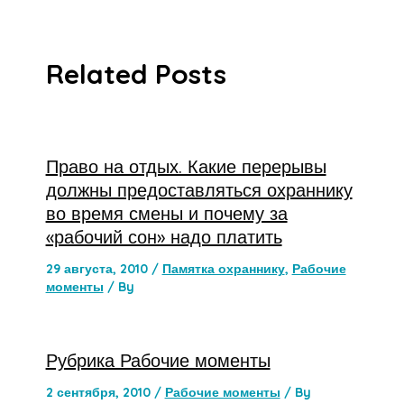
Related Posts
Право на отдых. Какие перерывы
должны предоставляться охраннику
во время смены и почему за
«рабочий сон» надо платить
29 августа, 2010
/
Памятка охраннику
,
Рабочие
моменты
/ By
Рубрика Рабочие моменты
2 сентября, 2010
/
Рабочие моменты
/ By