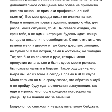
дополнительное освещение тем более не применяю
(все это основные признаки профессиональной
съемки). Все мои доводы никак не влияли на них.
Когда я попросил позвать администрацию клуба, для
разрешения ситуации, то ЧОПы сказали ехидно, что
хрен тебе, а не администрация, будешь ждать конца
концерта пока они не освободятся. Стоит отметить, что
вывели меня к дверям и там было довольно холодно,
но тупым ЧОПам похрен, сами в костюмах, не холодно.
Тот, что был со списком в руке, который меня
пропустил изначально и был в курсе моего рюкзака,
был самым наглым и борзым. Такое ощущение, что
вчера вышел из зоны, а сегодня прямо в ЧОП клуба.
Мало того что он мне сразу сказал, что обратно в клуб
я не пройду, буду ждать окончания выступления, так
еще и угрожал что после концерта поговорим на
улице. Ну вы поняли что за замашки...
Быдлочоп со списком, и невразумительным бейджем.