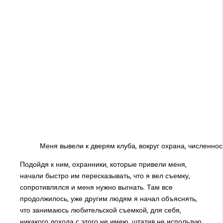
Меня вывели к дверям клуба, вокруг охрана, численнос
Подойдя к ним, охранники, которые привели меня,
начали быстро им пересказывать, что я вел съемку,
сопротивлялся и меня нужно выгнать. Там все
продолжилось, уже другим людям я начал объяснять,
что занимаюсь любительской съемкой, для себя,
никакого дохода с этого не имею, штатив не использую,