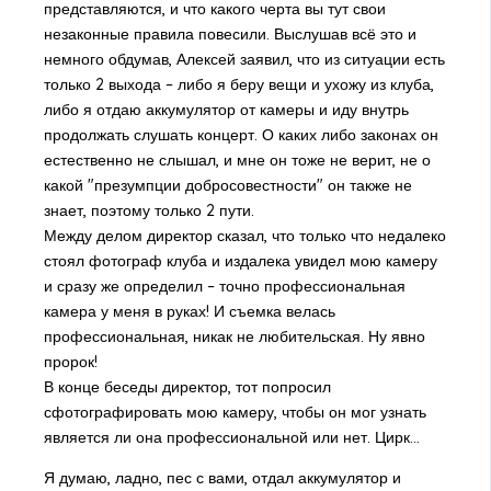
представляются, и что какого черта вы тут свои
незаконные правила повесили. Выслушав всё это и
немного обдумав, Алексей заявил, что из ситуации есть
только 2 выхода – либо я беру вещи и ухожу из клуба,
либо я отдаю аккумулятор от камеры и иду внутрь
продолжать слушать концерт. О каких либо законах он
естественно не слышал, и мне он тоже не верит, не о
какой "презумпции добросовестности" он также не
знает, поэтому только 2 пути.
Между делом директор сказал, что только что недалеко
стоял фотограф клуба и издалека увидел мою камеру
и сразу же определил – точно профессиональная
камера у меня в руках! И съемка велась
профессиональная, никак не любительская. Ну явно
пророк!
В конце беседы директор, тот попросил
сфотографировать мою камеру, чтобы он мог узнать
является ли она профессиональной или нет. Цирк…
Я думаю, ладно, пес с вами, отдал аккумулятор и