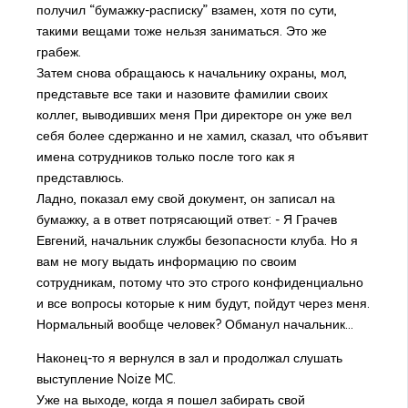
получил “бумажку-расписку” взамен, хотя по сути,
такими вещами тоже нельзя заниматься. Это же
грабеж.
Затем снова обращаюсь к начальнику охраны, мол,
представьте все таки и назовите фамилии своих
коллег, выводивших меня При директоре он уже вел
себя более сдержанно и не хамил, сказал, что объявит
имена сотрудников только после того как я
представлюсь.
Ладно, показал ему свой документ, он записал на
бумажку, а в ответ потрясающий ответ: - Я Грачев
Евгений, начальник службы безопасности клуба. Но я
вам не могу выдать информацию по своим
сотрудникам, потому что это строго конфиденциально
и все вопросы которые к ним будут, пойдут через меня.
Нормальный вообще человек? Обманул начальник...
Наконец-то я вернулся в зал и продолжал слушать
выступление Noize MC.
Уже на выходе, когда я пошел забирать свой