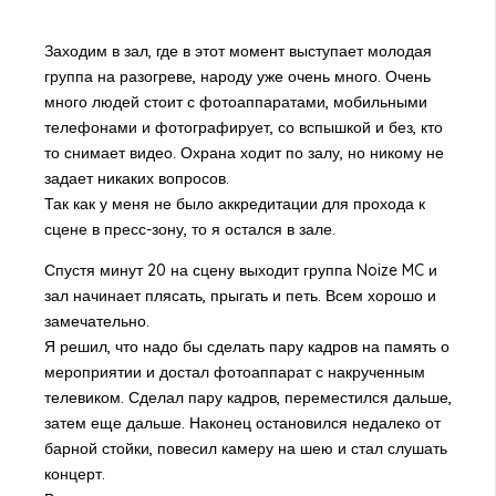
Заходим в зал, где в этот момент выступает молодая
группа на разогреве, народу уже очень много. Очень
много людей стоит с фотоаппаратами, мобильными
телефонами и фотографирует, со вспышкой и без, кто
то снимает видео. Охрана ходит по залу, но никому не
задает никаких вопросов.
Так как у меня не было аккредитации для прохода к
сцене в пресс-зону, то я остался в зале.
Спустя минут 20 на сцену выходит группа Noize MC и
зал начинает плясать, прыгать и петь. Всем хорошо и
замечательно.
Я решил, что надо бы сделать пару кадров на память о
мероприятии и достал фотоаппарат с накрученным
телевиком. Сделал пару кадров, переместился дальше,
затем еще дальше. Наконец остановился недалеко от
барной стойки, повесил камеру на шею и стал слушать
концерт.