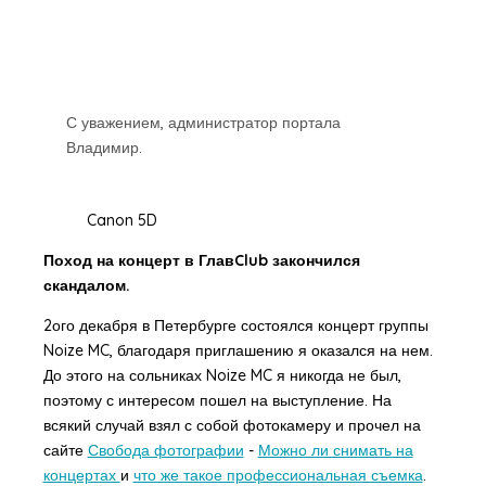
С уважением, администратор портала
Владимир.
Canon 5D
Поход на концерт в ГлавClub закончился
скандалом.
2ого декабря в Петербурге состоялся концерт группы
Noize MC, благодаря приглашению я оказался на нем.
До этого на сольниках Noize MC я никогда не был,
поэтому с интересом пошел на выступление. На
всякий случай взял с собой фотокамеру и прочел на
сайте
Свобода фотографии
-
Можно ли снимать на
концертах
и
что же такое профессиональная съемка
.