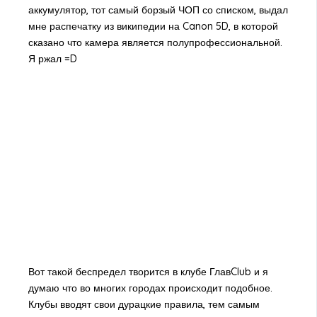
аккумулятор, тот самый борзый ЧОП со списком, выдал
мне распечатку из википедии на Canon 5D, в которой
сказано что камера является полупрофессиональной.
Я ржал =D
Вот такой беспредел творится в клубе ГлавClub и я
думаю что во многих городах происходит подобное.
Клубы вводят свои дурацкие правила, тем самым