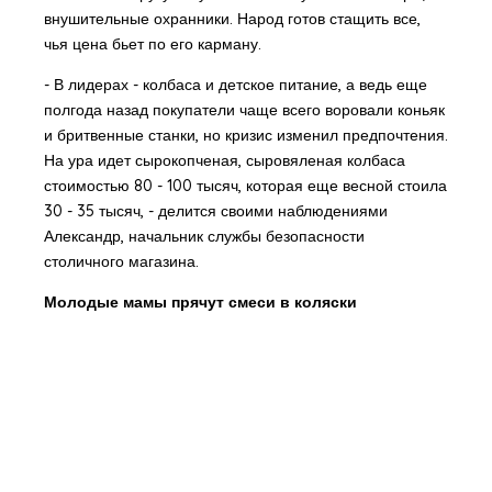
внушительные охранники. Народ готов стащить все,
чья цена бьет по его карману.
- В лидерах - колбаса и детское питание, а ведь еще
полгода назад покупатели чаще всего воровали коньяк
и бритвенные станки, но кризис изменил предпочтения.
На ура идет сырокопченая, сыровяленая колбаса
стоимостью 80 - 100 тысяч, которая еще весной стоила
30 - 35 тысяч, - делится своими наблюдениями
Александр, начальник службы безопасности
столичного магазина.
Молодые мамы прячут смеси в коляски