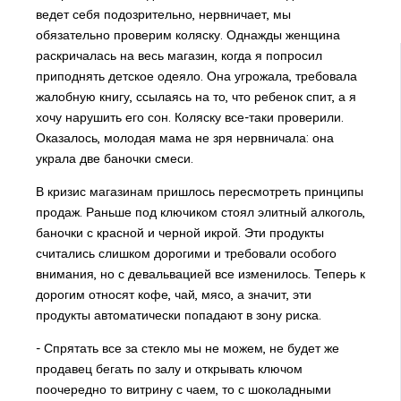
ведет себя подозрительно, нервничает, мы
обязательно проверим коляску. Однажды женщина
раскричалась на весь магазин, когда я попросил
приподнять детское одеяло. Она угрожала, требовала
жалобную книгу, ссылаясь на то, что ребенок спит, а я
хочу нарушить его сон. Коляску все-таки проверили.
Оказалось, молодая мама не зря нервничала: она
украла две баночки смеси.
В кризис магазинам пришлось пересмотреть принципы
продаж. Раньше под ключиком стоял элитный алкоголь,
баночки с красной и черной икрой. Эти продукты
считались слишком дорогими и требовали особого
внимания, но с девальвацией все изменилось. Теперь к
дорогим относят кофе, чай, мясо, а значит, эти
продукты автоматически попадают в зону риска.
- Спрятать все за стекло мы не можем, не будет же
продавец бегать по залу и открывать ключом
поочередно то витрину с чаем, то с шоколадными