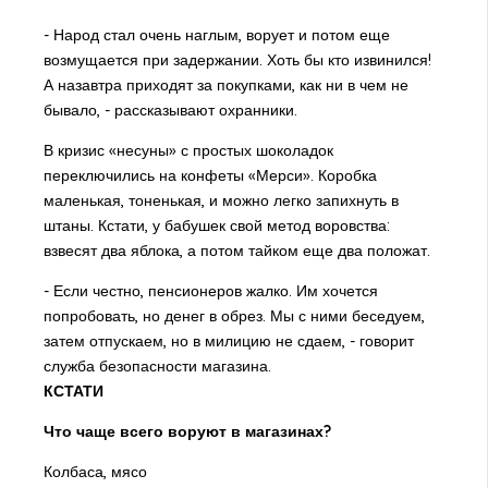
- Народ стал очень наглым, ворует и потом еще
возмущается при задержании. Хоть бы кто извинился!
А назавтра приходят за покупками, как ни в чем не
бывало, - рассказывают охранники.
В кризис «несуны» с простых шоколадок
переключились на конфеты «Мерси». Коробка
маленькая, тоненькая, и можно легко запихнуть в
штаны. Кстати, у бабушек свой метод воровства:
взвесят два яблока, а потом тайком еще два положат.
- Если честно, пенсионеров жалко. Им хочется
попробовать, но денег в обрез. Мы с ними беседуем,
затем отпускаем, но в милицию не сдаем, - говорит
служба безопасности магазина.
КСТАТИ
Что чаще всего воруют в магазинах?
Колбаса, мясо