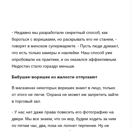
- Недавно мы разработали секретный способ, как
бороться с воришками, но раскрывать его не станем, -
говорят в минском супермаркете. - Пусть люди думают,
что есть только камеры и наклейки. Наш способ уже
опробовали на практике, и он оказался эффективным.
Недостач стало гораздо меньше.
Бабушек-воришек из жалости отпускают
В магазинах некоторых воришек знают в лицо, только
от этого не легче. Охрана не может им запретить зайти
в торговый зал.
- У нас нет даже права повесить его фотографию на
двери. Мы все знаем, что он вор, будем ходить за ним
по пятам час, два, пока не лопнет терпение. Ну не