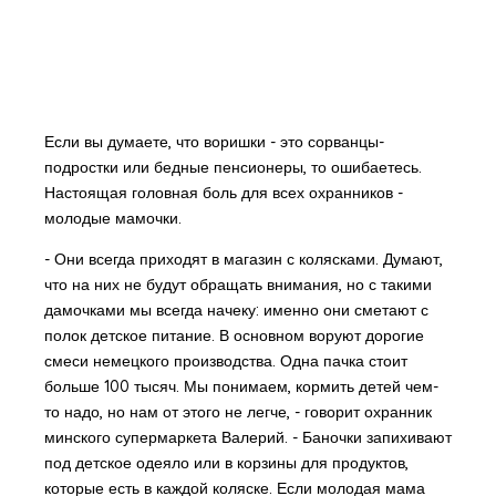
Если вы думаете, что воришки - это сорванцы-
подростки или бедные пенсионеры, то ошибаетесь.
Настоящая головная боль для всех охранников -
молодые мамочки.
- Они всегда приходят в магазин с колясками. Думают,
что на них не будут обращать внимания, но с такими
дамочками мы всегда начеку: именно они сметают с
полок детское питание. В основном воруют дорогие
смеси немецкого производства. Одна пачка стоит
больше 100 тысяч. Мы понимаем, кормить детей чем-
то надо, но нам от этого не легче, - говорит охранник
минского супермаркета Валерий. - Баночки запихивают
под детское одеяло или в корзины для продуктов,
которые есть в каждой коляске. Если молодая мама