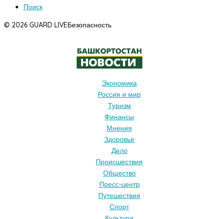
Поиск
© 2026 GUARD LIVE
Безопасность
Экономика
Россия и мир
Туризм
Финансы
Мнения
Здоровье
Дело
Происшествия
Общество
Пресс-центр
Путешествия
Спорт
Культура