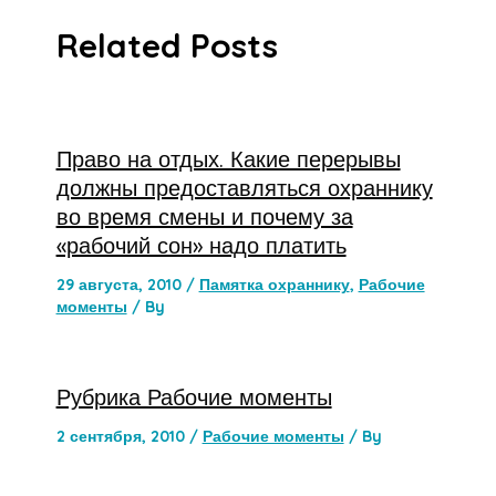
Related Posts
Право на отдых. Какие перерывы
должны предоставляться охраннику
во время смены и почему за
«рабочий сон» надо платить
29 августа, 2010
/
Памятка охраннику
,
Рабочие
моменты
/ By
Рубрика Рабочие моменты
2 сентября, 2010
/
Рабочие моменты
/ By