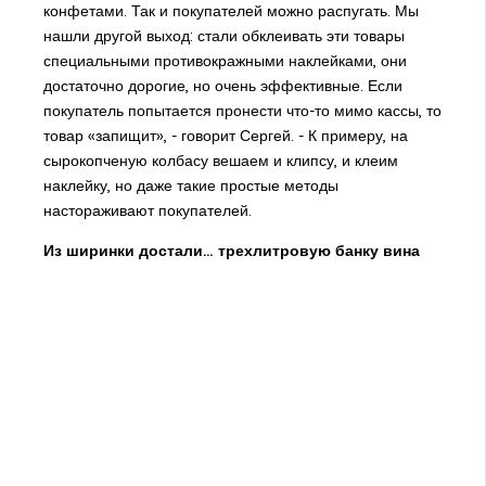
конфетами. Так и покупателей можно распугать. Мы
нашли другой выход: стали обклеивать эти товары
специальными противокражными наклейками, они
достаточно дорогие, но очень эффективные. Если
покупатель попытается пронести что-то мимо кассы, то
товар «запищит», - говорит Сергей. - К примеру, на
сырокопченую колбасу вешаем и клипсу, и клеим
наклейку, но даже такие простые методы
настораживают покупателей.
Из ширинки достали… трехлитровую банку вина