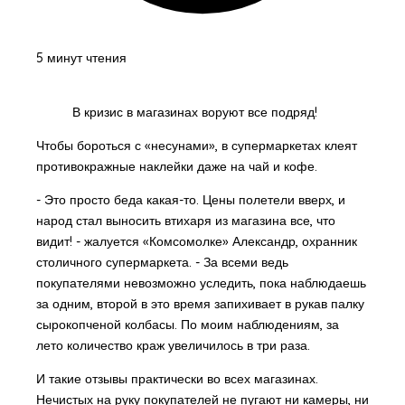
5 минут чтения
В кризис в магазинах воруют все подряд!
Чтобы бороться с «несунами», в супермаркетах клеят
противокражные наклейки даже на чай и кофе.
- Это просто беда какая-то. Цены полетели вверх, и
народ стал выносить втихаря из магазина все, что
видит! - жалуется «Комсомолке» Александр, охранник
столичного супермаркета. - За всеми ведь
покупателями невозможно уследить, пока наблюдаешь
за одним, второй в это время запихивает в рукав палку
сырокопченой колбасы. По моим наблюдениям, за
лето количество краж увеличилось в три раза.
И такие отзывы практически во всех магазинах.
Нечистых на руку покупателей не пугают ни камеры, ни