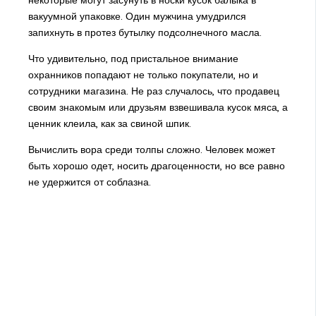
некоторые могут засунуть в носки кусок балыка в
вакуумной упаковке. Один мужчина умудрился
запихнуть в протез бутылку подсолнечного масла.
Что удивительно, под пристальное внимание
охранников попадают не только покупатели, но и
сотрудники магазина. Не раз случалось, что продавец
своим знакомым или друзьям взвешивала кусок мяса, а
ценник клеила, как за свиной шпик.
Вычислить вора среди толпы сложно. Человек может
быть хорошо одет, носить драгоценности, но все равно
не удержится от соблазна.