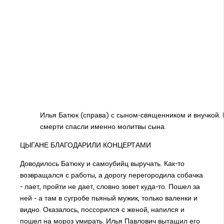
Илья Батюк (справа) с сыном-священником и внучкой. Г
смерти спасли именно молитвы сына.
ЦЫГАНЕ БЛАГОДАРИЛИ КОНЦЕРТАМИ
Доводилось Батюку и самоубийц выручать. Как-то
возвращался с работы, а дорогу перегородила собачка
- лает, пройти не дает, словно зовет куда-то. Пошел за
ней - а там в сугробе пьяный мужик, только валенки и
видно. Оказалось, поссорился с женой, напился и
пошел на мороз умирать. Илья Павлович вытащил его