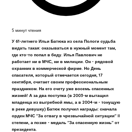
5 минут чтения
У 61-летнего Ильи Батюка из села Пологи судьба
видать такая: оказываться в нужный момент там,
где кто-то попал в беду. Илья Павлович не
работает ни в МЧС, ни в милиции. Он - рядовой
охранник в коммерческой фирме. Но День
спасателя, который отмечается сегодня, 17
сентября, считает своим профессиональным
праздником. На его счету уже восемь спасенных
жизней! А за два поступка (в 2003-м вытащил
младенца из выгребной ямы, а в 2004-м - тонущую
в реке девушку) Батюк получил награды: сначала
орден МЧС "За отвагу в чрезвычайной ситуации" II
степени, а позже - медаль "За спасенную жизнь" от
президента.