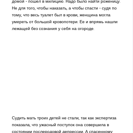
домой - пошел в милицию. Надо было найти роженицу.
Не для того, чтобы наказать, а чтобы спасти - судя по
тому, что весь туалет был в крови, женщина могла
умереть от большой кровопотери. Ее и впрямь нашли
лежащей без сознания у себя на огороде.
Судить мать троих детей не стали, так как экспертиза
показала, что ужасный поступок она совершила в
состоянии послеродовой депрессии. А спасенному