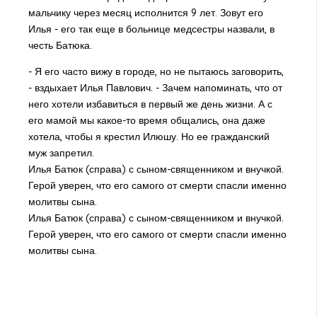
мальчику через месяц исполнится 9 лет. Зовут его
Илья - его так еще в больнице медсестры назвали, в
честь Батюка.
- Я его часто вижу в городе, но не пытаюсь заговорить,
- вздыхает Илья Павлович. - Зачем напоминать, что от
него хотели избавиться в первый же день жизни. А с
его мамой мы какое-то время общались, она даже
хотела, чтобы я крестил Илюшу. Но ее гражданский
муж запретил.
Илья Батюк (справа) с сыном-священником и внучкой.
Герой уверен, что его самого от смерти спасли именно
молитвы сына.
Илья Батюк (справа) с сыном-священником и внучкой.
Герой уверен, что его самого от смерти спасли именно
молитвы сына.