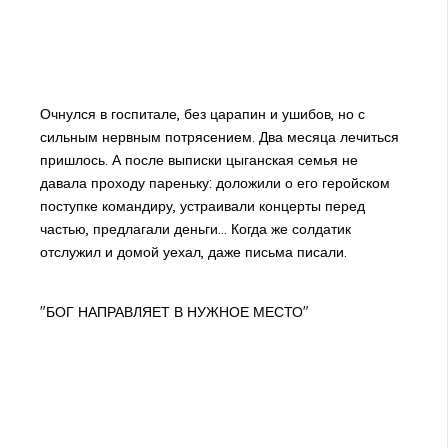
Очнулся в госпитале, без царапин и ушибов, но с
сильным нервным потрясением. Два месяца лечиться
пришлось. А после выписки цыганская семья не
давала проходу пареньку: доложили о его геройском
поступке командиру, устраивали концерты перед
частью, предлагали деньги… Когда же солдатик
отслужил и домой уехал, даже письма писали.
"БОГ НАПРАВЛЯЕТ В НУЖНОЕ МЕСТО"