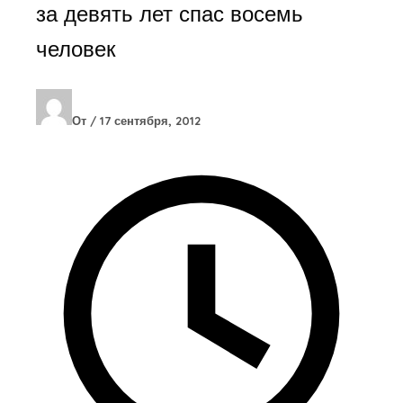
за девять лет спас восемь
человек
От
/
17 сентября, 2012