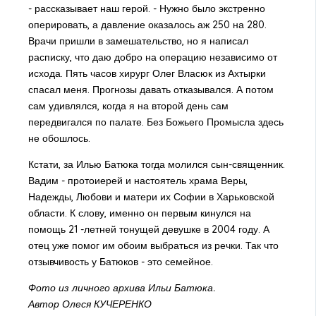
- рассказывает наш герой. - Нужно было экстренно
оперировать, а давление оказалось аж 250 на 280.
Врачи пришли в замешательство, но я написал
расписку, что даю добро на операцию независимо от
исхода. Пять часов хирург Олег Власюк из Ахтырки
спасал меня. Прогнозы давать отказывался. А потом
сам удивлялся, когда я на второй день сам
передвигался по палате. Без Божьего Промысла здесь
не обошлось.
Кстати, за Илью Батюка тогда молился сын-священник.
Вадим - протоиерей и настоятель храма Веры,
Надежды, Любови и матери их Софии в Харьковской
области. К слову, именно он первым кинулся на
помощь 21 -летней тонущей девушке в 2004 году. А
отец уже помог им обоим выбраться из речки. Так что
отзывчивость у Батюков - это семейное.
Фото из личного архива Ильи Батюка.
Автор Олеся КУЧЕРЕНКО