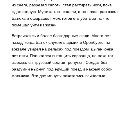
из снега, разрезал сапоги, стал растирать ноги, пока
ждал скорую. Мужика того спасли, а он позже разыскал
Батюка и ошарашил: мол, готов его убить за то, что
помешал уйти из жизни.
Встречались и более благодарные люди. Много лет
назад, когда Батюк служил в армии в Оренбурге, на
вокзале увидел на рельсах под поездом цыганчонка
лет пяти. Попытался вытащить сорванца, но пока тот
вырывался, грузовой состав тронулся. Солдат без
раздумий нырнул под едущий поезд и накрыл собой
мальчика. Эти две минуты показались вечностью.