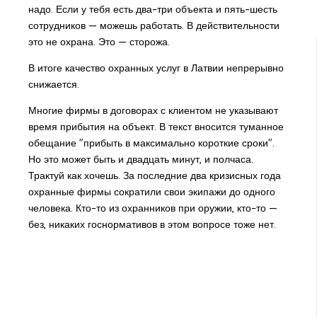
надо. Если у тебя есть два–три объекта и пять–шесть
сотрудников — можешь работать. В действительности
это не охрана. Это — сторожа.
В итоге качество охранных услуг в Латвии непрерывно
снижается.
Многие фирмы в договорах с клиентом не указывают
время прибытия на объект. В текст вносится туманное
обещание "прибыть в максимально короткие сроки".
Но это может быть и двадцать минут, и полчаса.
Трактуй как хочешь. За последние два кризисных года
охранные фирмы сократили свои экипажи до одного
человека. Кто–то из охранников при оружии, кто–то —
без, никаких госнормативов в этом вопросе тоже нет.