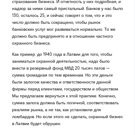
страхование бизнеса. И отчетность у них подробная, и
надзор за ними самый пристальный. Банков у нас было
130, осталось 25, и сейчас говорят о том, что и это
число должно быть сокращено, чтобы рынок
банковских услуг мог развиваться нормально. То же
должно быть предпринято и в отношении частного
охранного бизнеса.
Как пример: до 1940 года в Латвии для того, чтобы
заниматься охранной деятельностью, надо было
внести в резервный фонд МВД 20 тысяч латов —
сумма громадная по тем временам. Но эти деньги
были залогом качества и ответственности данной
фирмы перед клиентами, государством и обществом.
Мы предлагаем вернуться к этой практике. Конечно,
сумма залога должна быть логичной, соответствовать
реалиям рынка, а не так, как установили для
ломбардов. Но если этого не сделать, охранный бизнес
в Латвии будет обрушен.