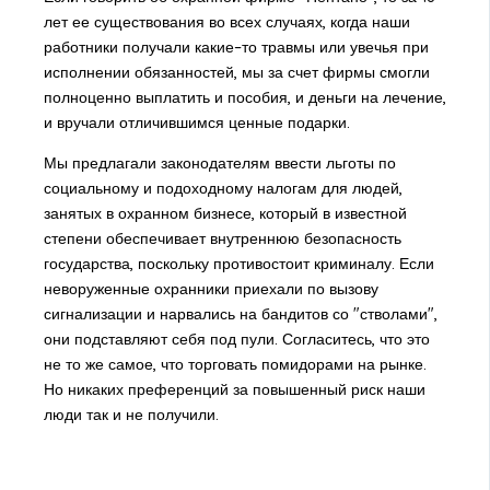
лет ее существования во всех случаях, когда наши
работники получали какие–то травмы или увечья при
исполнении обязанностей, мы за счет фирмы смогли
полноценно выплатить и пособия, и деньги на лечение,
и вручали отличившимся ценные подарки.
Мы предлагали законодателям ввести льготы по
социальному и подоходному налогам для людей,
занятых в охранном бизнесе, который в известной
степени обеспечивает внутреннюю безопасность
государства, поскольку противостоит криминалу. Если
неворуженные охранники приехали по вызову
сигнализации и нарвались на бандитов со "стволами",
они подставляют себя под пули. Согласитесь, что это
не то же самое, что торговать помидорами на рынке.
Но никаких преференций за повышенный риск наши
люди так и не получили.