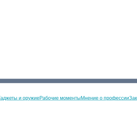
Гаджеты и оружие
Рабочие моменты
Мнение о профессии
Зак