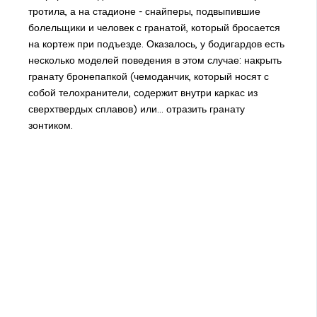
тротила, а на стадионе - снайперы, подвыпившие
болельщики и человек с гранатой, который бросается
на кортеж при подъезде. Оказалось, у бодигардов есть
несколько моделей поведения в этом случае: накрыть
гранату бронепапкой (чемоданчик, который носят с
собой телохранители, содержит внутри каркас из
сверхтвердых сплавов) или… отразить гранату
зонтиком.