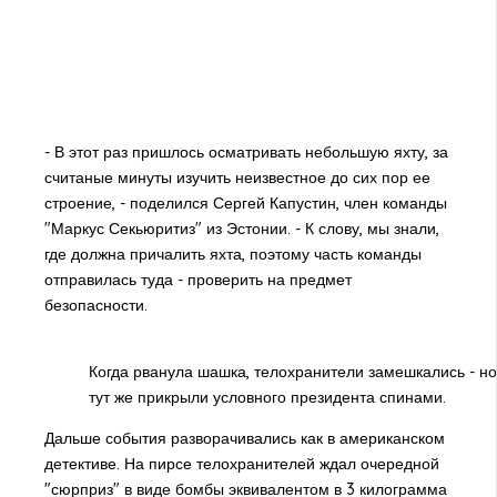
- В этот раз пришлось осматривать небольшую яхту, за
считаные минуты изучить неизвестное до сих пор ее
строение, - поделился Сергей Капустин, член команды
"Маркус Секьюритиз" из Эстонии. - К слову, мы знали,
где должна причалить яхта, поэтому часть команды
отправилась туда - проверить на предмет
безопасности.
Когда рванула шашка, телохранители замешкались - но
тут же прикрыли условного президента спинами.
Дальше события разворачивались как в американском
детективе. На пирсе телохранителей ждал очередной
"сюрприз" в виде бомбы эквивалентом в 3 килограмма