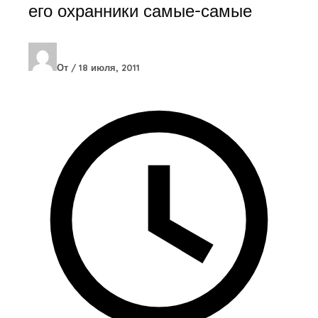
его охранники самые-самые
От
/
18 июля, 2011