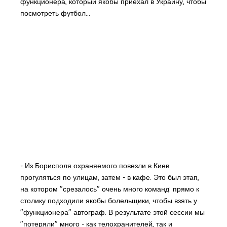
функционера, который якобы приехал в Украину, чтобы
посмотреть футбол…
- Из Борисполя охраняемого повезли в Киев
прогуляться по улицам, затем - в кафе. Это был этап,
на котором "срезалось" очень много команд: прямо к
столику подходили якобы болельщики, чтобы взять у
"функционера" автограф. В результате этой сессии мы
"потеряли" много - как телохранителей, так и