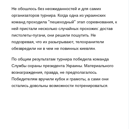
Не обошлось без неожиданностей и для самих
организаторов турнира. Когда одна из украинских
команд проходила "пешеходный" этап соревнования, к
ней пристали несколько случайных прохожих: достав
пистолеты-пугачи, они решили пошутить. Не
подозревая, что их разыгрывают, телохранители
обезвредили ни в чем не повинных киевлян.
По общим результатам турнира победила команда
Службы охраны президента Украины. Материального
вознаграждения, правда, не предполагалось.
Победителям вручили кубок и грамоты, а сами они
остались довольны возможности потренироваться.