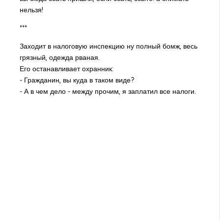
нельзя!
***
Заходит в налоговую инспекцию ну полный бомж, весь
грязный, одежда рваная.
Его останавливает охранник:
- Гражданин, вы куда в таком виде?
- А в чем дело - между прочим, я заплатил все налоги.