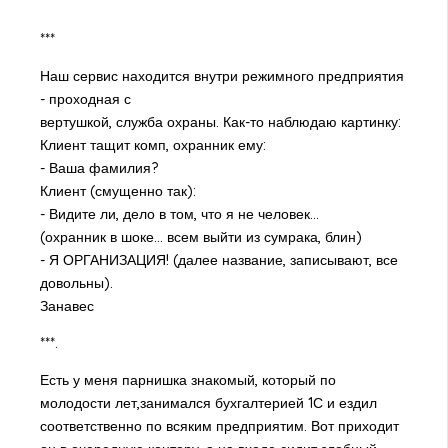
***
Наш сервис находится внутри режимного предприятия
- проходная с
вертушкой, служба охраны. Как-то наблюдаю картинку:
Клиент тащит комп, охранник ему:
- Ваша фамилия?
Клиент (смущенно так):
- Видите ли, дело в том, что я не человек...
(охранник в шоке... всем выйти из сумрака, блин)
- Я ОРГАНИЗАЦИЯ! (далее название, записывают, все
довольны).
Занавес
***.
Есть у меня парнишка знакомый, который по
молодости лет,занимался бухгалтерией 1С и ездил
соответственно по всяким предприятим. Вот приходит