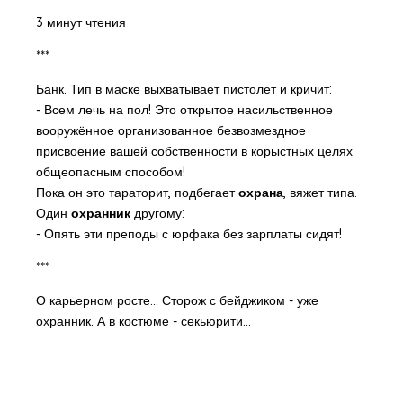
3 минут чтения
***
Банк. Тип в маске выхватывает пистолет и кричит:
- Всем лечь на пол! Это открытое насильственное
вооружённое организованное безвозмездное
присвоение вашей собственности в корыстных целях
общеопасным способом!
Пока он это тараторит, подбегает
охрана
, вяжет типа.
Один
охранник
другому:
- Опять эти преподы с юрфака без зарплаты сидят!
***
О карьерном росте... Сторож с бейджиком - уже
охранник. А в костюме - секьюрити...