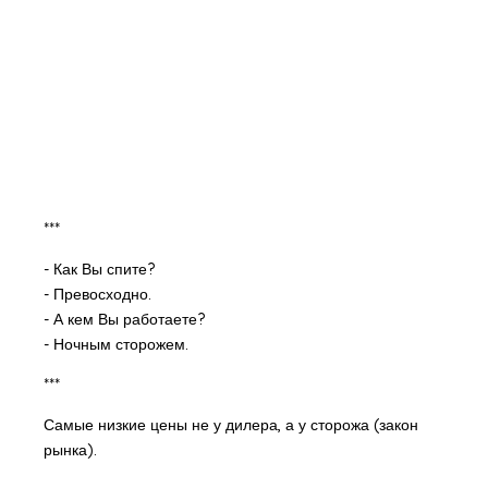
***
- Как Вы спите?
- Превосходно.
- А кем Вы работаете?
- Ночным сторожем.
***
Самые низкие цены не у дилера, а у сторожа (закон
рынка).