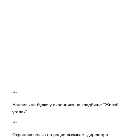
***
Надпись на будке у охранника на кладбище "Живой
уголок"
***
Охранник ночью по рации вызывает директора