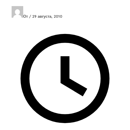
От
/
29 августа, 2010