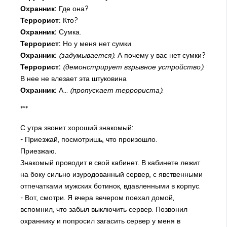
Охранник:
Где она?
Террорист:
Кто?
Охранник:
Сумка.
Террорист:
Но у меня нет сумки.
Охранник:
(задумывается)
. А почему у вас нет сумки?
Террорист:
(демонстрирует взрывное устройство)
.
В нее не влезает эта штуковина
Охранник:
А...
(пропускает террориста)
.
***
С утра звонит хороший знакомый:
- Приезжай, посмотришь, что произошло.
Приезжаю.
Знакомый проводит в свой кабинет. В кабинете лежит
на боку сильно изуродованный сервер, с явственными
отпечатками мужских ботинок, вдавленными в корпус.
- Вот, смотри. Я вчера вечером поехал домой,
вспомнил, что забыл выключить сервер. Позвонил
охраннику и попросил загасить сервер у меня в