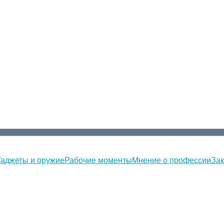
Гаджеты и оружие
Рабочие моменты
Мнение о профессии
Зак