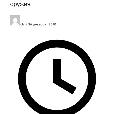
оружия
От
/
26 декабря, 2010