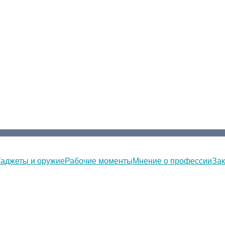
Гаджеты и оружие
Рабочие моменты
Мнение о профессии
Зак