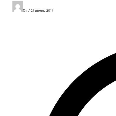
От
/
21 июля, 2011