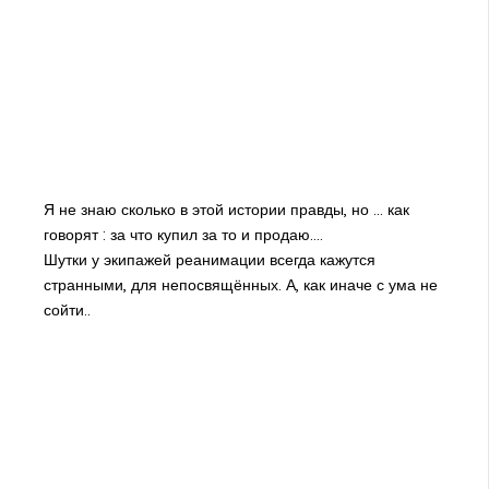
Я не знаю сколько в этой истории правды, но ... как
говорят : за что купил за то и продаю....
Шутки у экипажей реанимации всегда кажутся
странными, для непосвящённых. А, как иначе с ума не
сойти..