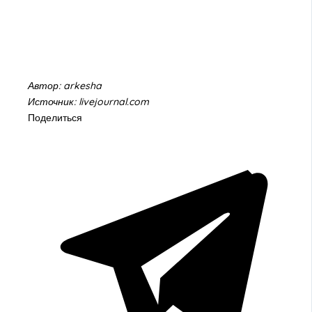
Автор: arkesha
Источник: livejournal.com
Поделиться