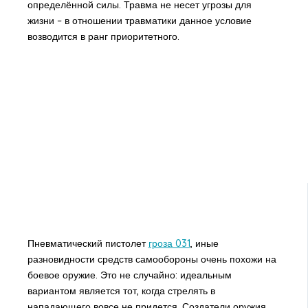
определённой силы. Травма не несет угрозы для
жизни – в отношении травматики данное условие
возводится в ранг приоритетного.
Пневматический пистолет
гроза 031
, иные
разновидности средств самообороны
очень похожи на
боевое оружие. Это не случайно: идеальным
вариантом является тот, когда стрелять в
нападающего вовсе не придется. Создатели оружия