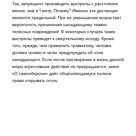
Так, запрещено производить выстрелы с расстояния
менее, чем в 1 метр. Почему? Именно эта дистанция
является предельной. При ее уменьшении возрастает
вероятность причинения нападающему тяжких
телесных повреждений. В некоторых случаях такие
выстрелы приводят к смертельному исходу. Кроме
того, прежде, чем применить травматику, человек
должен громко и четко предупредить об этом
нападающего. Если после претворение в жизнь данной
меры агрессивные действия не прекращаются, закон
«О самообороне» даёт обороняющемуся полное
право открывать огонь.