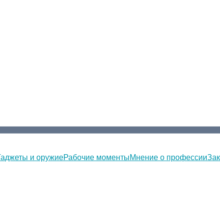
Гаджеты и оружие
Рабочие моменты
Мнение о профессии
Зак