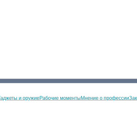
Гаджеты и оружие
Рабочие моменты
Мнение о профессии
Зак