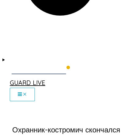
GUARD LIVE
Охранник-костромич скончался