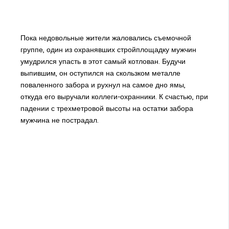
Пока недовольные жители жаловались съемочной
группе, один из охранявших стройплощадку мужчин
умудрился упасть в этот самый котлован. Будучи
выпившим, он оступился на скользком металле
поваленного забора и рухнул на самое дно ямы,
откуда его выручали коллеги-охранники. К счастью, при
падении с трехметровой высоты на остатки забора
мужчина не пострадал.