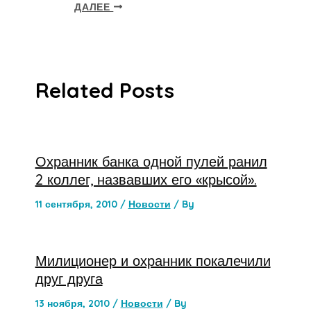
ДАЛЕЕ
Related Posts
Охранник банка одной пулей ранил
2 коллег, назвавших его «крысой».
11 сентября, 2010
/
Новости
/ By
Милиционер и охранник покалечили
друг друга
13 ноября, 2010
/
Новости
/ By