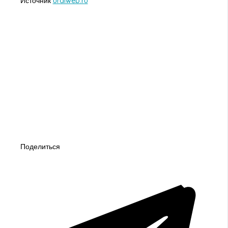
Источник
uralweb.ru
Поделиться