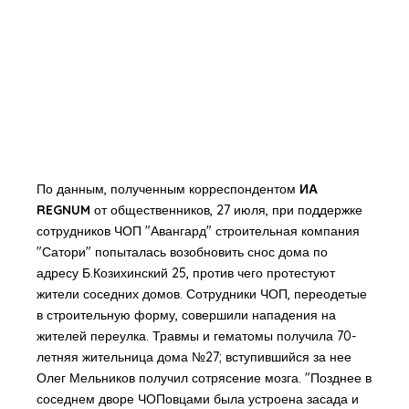
По данным, полученным корреспондентом
ИА
REGNUM
от общественников, 27 июля, при поддержке
сотрудников ЧОП "Авангард" строительная компания
"Сатори" попыталась возобновить снос дома по
адресу Б.Козихинский 25, против чего протестуют
жители соседних домов. Сотрудники ЧОП, переодетые
в строительную форму, совершили нападения на
жителей переулка. Травмы и гематомы получила 70-
летняя жительница дома №27; вступившийся за нее
Олег Мельников получил сотрясение мозга. "Позднее в
соседнем дворе ЧОПовцами была устроена засада и