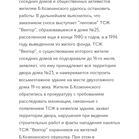
соседних домов и общественных активистов
жителям Б.Козихинского удалось остановить
работы. В дальнейшем выяснилось, что
заказчиком сноса выступает "липовое" ТСЖ
"Вектор", образовавшееся в доме №25,
расселенном еще в конце 1980-х годов, а в 1996
году выведенном из жилого фонда. ТСЖ
"Вектор", о существовании которого жители
соседних домов не подозревали до 16-го июля,
заявляет, что ему принадлежит вся территория
двора дома №23, и намеревается построить
восьмиэтажное здание на месте двухэтажного
дома 19-го века. Жители Б.Козихинского
обратились в прокуратуру с требованием
расследовать махинации, связанные с
появлением ТСЖ в нежилом здании, захват
территории двора, нарушения при ведении
строительных работ и факты нападения нанятых
ТСЖ "Вектор" охранников на жителей
Б.Козихинского переулка. При этом в