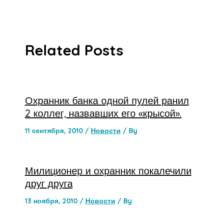
Related Posts
Охранник банка одной пулей ранил
2 коллег, назвавших его «крысой».
11 сентября, 2010
/
Новости
/ By
Милиционер и охранник покалечили
друг друга
13 ноября, 2010
/
Новости
/ By