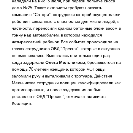
нападали на них 16 июля, при первой попытке сноса
дома №25. Также активисты требуют наказать
компанию "Сатори", сотрудники которой осуществляли
действия, связанные с опасностью для жизни людей, в
частности, переносили краном бетонные блоки весом в
тонну над автомобилем, в котором находился
четырехлетний ребенок. Все события происходили на
глазах сотрудников ОВД "Пресня", которые в ситуацию
не вмешивались. Вмешались они только один раз,
когда задержали
Олега Мельникова
, бросившегося на
помощь 70-летней женщине, которой ЧОПовцы
заломили руку и выталкивали с тротуара. Действия
Мельникова сотрудники полиции квалифицировали как
противоправные, и после задержания он был
доставлен в ОВД "Пресня", отмечают активисты
Коалиции.