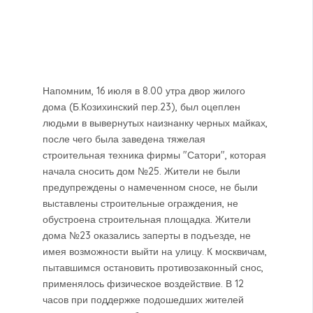
Напомним, 16 июля в 8.00 утра двор жилого
дома (Б.Козихинский пер.23), был оцеплен
людьми в вывернутых наизнанку черных майках,
после чего была заведена тяжелая
строительная техника фирмы "Сатори", которая
начала сносить дом №25. Жители не были
предупреждены о намеченном сносе, не были
выставлены строительные ограждения, не
обустроена строительная площадка. Жители
дома №23 оказались заперты в подъезде, не
имея возможности выйти на улицу. К москвичам,
пытавшимся остановить противозаконный снос,
применялось физическое воздействие. В 12
часов при поддержке подошедших жителей