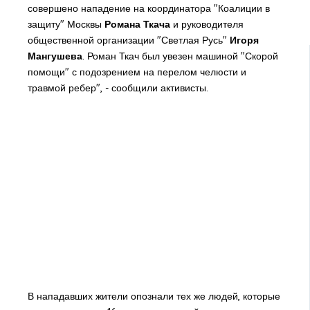
совершено нападение на координатора "Коалиции в
защиту" Москвы
Романа Ткача
и руководителя
общественной организации "Светлая Русь"
Игоря
Мангушева
. Роман Ткач был увезен машиной "Скорой
помощи" с подозрением на перелом челюсти и
травмой ребер", - сообщили активисты.
В нападавших жители опознали тех же людей, которые