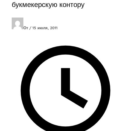
букмекерскую контору
От
/
15 июля, 2011