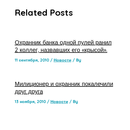
Related Posts
Охранник банка одной пулей ранил
2 коллег, назвавших его «крысой».
11 сентября, 2010
/
Новости
/ By
Милиционер и охранник покалечили
друг друга
13 ноября, 2010
/
Новости
/ By