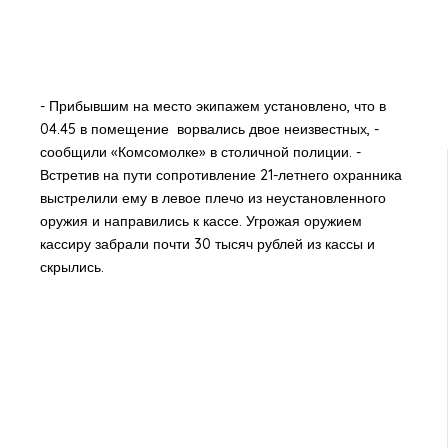
- Прибывшим на место экипажем установлено, что в
04.45 в помещение ворвались двое неизвестных, -
сообщили «Комсомолке» в столичной полиции. -
Встретив на пути сопротивление 21-летнего охранника
выстрелили ему в левое плечо из неустановленного
оружия и направились к кассе. Угрожая оружием
кассиру забрали почти 30 тысяч рублей из кассы и
скрылись.