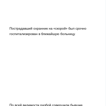
Пострадавший охранник на «скорой» был срочно
госпитализирован в ближайшую больницу.
По всей видимости разбой совершили бывшие