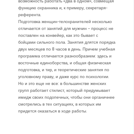
возможность работать «два в одном», совмещая
функцию охранника и, к примеру, секретаря-
референта.
Подготовка женщин-телохранителей несколько
отличается от занятий для мужчин – процесс не
поставлен на конвейер, как это бывает с
бойцами сильного пола. Занятия длятся порядка
двух месяцев по 8 часов в день. Причем учебная
программа отличается разнообразием: здесь и
восточные единоборства, и общая физическая
подготовка, и тир, и теоретические занятия по
уголовному праву, и даже курс по психологии.
Но и это еще не все: в большинстве женских
групп работает стилист, который придумывает
имидж своих подопечных, чтобы они органичнее
смотрелись в тех ситуациях, в которых им
придется оказаться в ходе работы.