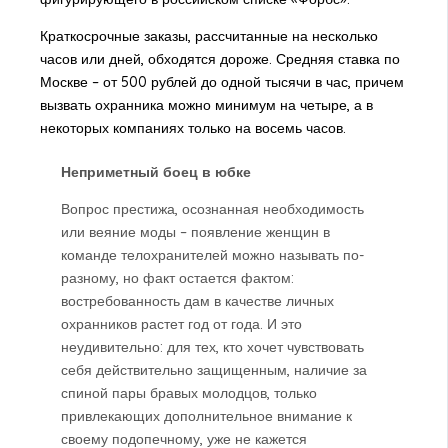
Краткосрочные заказы, рассчитанные на несколько
часов или дней, обходятся дороже. Средняя ставка по
Москве – от 500 рублей до одной тысячи в час, причем
вызвать охранника можно минимум на четыре, а в
некоторых компаниях только на восемь часов.
Неприметный боец в юбке
Вопрос престижа, осознанная необходимость
или веяние моды – появление женщин в
команде телохранителей можно называть по-
разному, но факт остается фактом:
востребованность дам в качестве личных
охранников растет год от года. И это
неудивительно: для тех, кто хочет чувствовать
себя действительно защищенным, наличие за
спиной пары бравых молодцов, только
привлекающих дополнительное внимание к
своему подопечному, уже не кажется