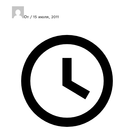
От
/
15 июля, 2011