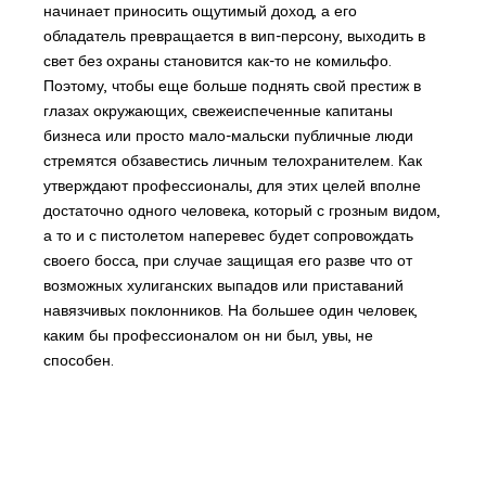
начинает приносить ощутимый доход, а его
обладатель превращается в вип-персону, выходить в
свет без охраны становится как-то не комильфо.
Поэтому, чтобы еще больше поднять свой престиж в
глазах окружающих, свежеиспеченные капитаны
бизнеса или просто мало-мальски публичные люди
стремятся обзавестись личным телохранителем. Как
утверждают профессионалы, для этих целей вполне
достаточно одного человека, который с грозным видом,
а то и с пистолетом наперевес будет сопровождать
своего босса, при случае защищая его разве что от
возможных хулиганских выпадов или приставаний
навязчивых поклонников. На большее один человек,
каким бы профессионалом он ни был, увы, не
способен.