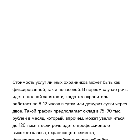
Стоимость услуг личных охранников может быть как
фиксированной, так и почасовой. В первом случае речь
идет о полной занятости, когда телохранитель
работает по 8–12 часов в сутки или дежурит сутки через
двое. Такой график предполагает оклад в 75–90 тыс.
рублей в месяц, который, впрочем, может увеличиться
до 120 тысяч, если речь идет о профессионале
высокого класса, охраняющего клиента,
фигурирующего в российском списке «Форбс».