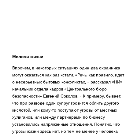
Мелочи жизни
Впрочем, в некоторых ситуациях один-два охранника
могут оказаться как раз кстати. «Речь, как правило, идет
о несерьезных бытовых конфликтах, – рассказал «НИ»
начальник отдела кадров «Центрального бюро
безопасности» Евгений Соколов. – К примеру, бывает,
что при разводе один супруг грозится облить другого
кислотой, или кому-то поступают угрозы от местных
хулиганов, или между партнерами по бизнесу
установились напряженные отношения. Понятно, что
угрозы жизни здесь нет, но тем не менее у человека