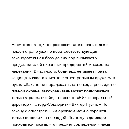
Несмотря на то, что профессия «телохранитель» в
нашей стране уже не нова, соответствующая
законодательная база до сих пор вызывает у
представителей охранных предприятий множество
нареканий. В частности, бодигард не имеет права
защищать своего клиента с огнестрельным оружием в
руках. «Как это ни парадоксально, но когда речь идет о
личной охране, телохранитель может пользоваться
только «травматикой», – поясняет «НИ» генеральный
директор «Таггерд-Секьюрити» Виктор Пузин. – По
закону с огнестрельным оружием можно охранять
только ценности, а не людей. Поэтому в договоре
приходится писать, что предмет соглашения – часы