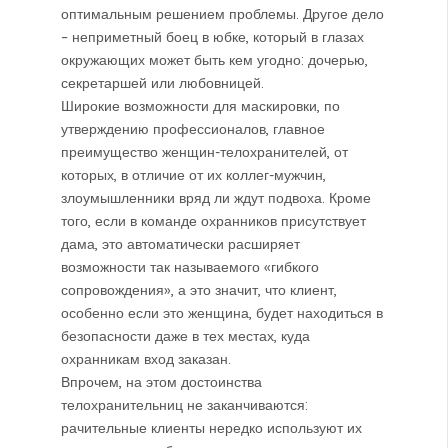
оптимальным решением проблемы. Другое дело
– неприметный боец в юбке, который в глазах
окружающих может быть кем угодно: дочерью,
секретаршей или любовницей.
Широкие возможности для маскировки, по
утверждению профессионалов, главное
преимущество женщин-телохранителей, от
которых, в отличие от их коллег-мужчин,
злоумышленники вряд ли ждут подвоха. Кроме
того, если в команде охранников присутствует
дама, это автоматически расширяет
возможности так называемого «гибкого
сопровождения», а это значит, что клиент,
особенно если это женщина, будет находиться в
безопасности даже в тех местах, куда
охранникам вход заказан.
Впрочем, на этом достоинства
телохранительниц не заканчиваются:
рачительные клиенты нередко используют их